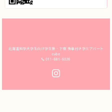
北海道科学大学生向け学生寮・下宿 食事付き学生アパート
cube
011-681-6026