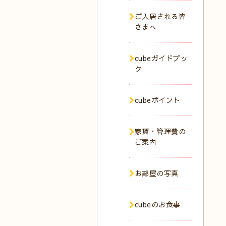
ご入居される皆
さまへ
cubeガイドブッ
ク
cubeポイント
家賃・管理費の
ご案内
お部屋の写真
cubeのお食事