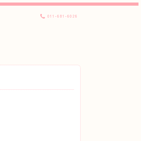
011-681-6026