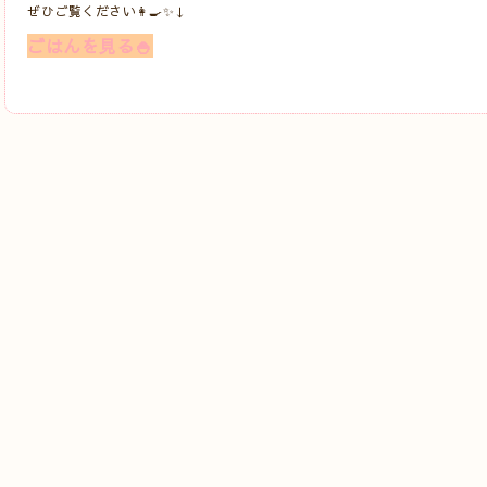
ぜひご覧ください👩‍🍳✨↓
ごはんを見る🍚