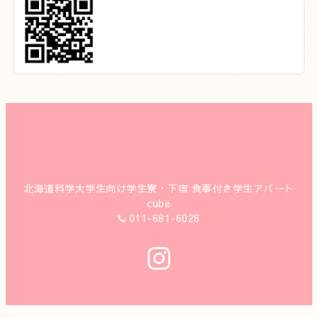
北海道科学大学生向け学生寮・下宿 食事付き学生アパート
cube
011-681-6026